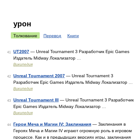
урон
Толкование
Перевод
Книги
UT2007
— Unreal Tournament 3 Разработчик Epic Games
41
Издатель Midway Локализатор …
Википедия
Unreal Tournament 2007
— Unreal Tournament 3
42
Разработчик Epic Games Издатель Midway Локализатор …
Википедия
Unreal Tournament III
— Unreal Tournament 3 Разработчик
43
Epic Games Издатель Midway Локализатор …
Википедия
Герои Меча и Магии IV: Заклинания
— Заклинания в
44
Героях Меча и Магии IV играют огромную роль в игровом
процессе. Как и в предыдущих версиях игры, заклинания