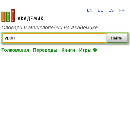
EN
DE
ES
FR
academic.ru
Словари и энциклопедии на Академике
Найти!
Толкования
Переводы
Книги
Игры ⚽